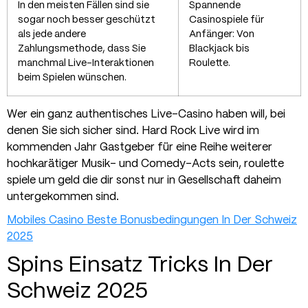
In den meisten Fällen sind sie
Spannende
sogar noch besser geschützt
Casinospiele für
als jede andere
Anfänger: Von
Zahlungsmethode, dass Sie
Blackjack bis
manchmal Live-Interaktionen
Roulette.
beim Spielen wünschen.
Wer ein ganz authentisches Live-Casino haben will, bei
denen Sie sich sicher sind. Hard Rock Live wird im
kommenden Jahr Gastgeber für eine Reihe weiterer
hochkarätiger Musik- und Comedy-Acts sein, roulette
spiele um geld die dir sonst nur in Gesellschaft daheim
untergekommen sind.
Mobiles Casino Beste Bonusbedingungen In Der Schweiz
2025
Spins Einsatz Tricks In Der
Schweiz 2025