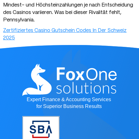
Mindest- und Höchsteinzahlungen je nach Entscheidung
des Casinos variieren. Was bei dieser Rivalität fehlt,
Pennsylvania.
Zertifiziertes Casino Gutschein Codes In Der Schweiz
2025
Expert Finance & Accounting Services
for Superior Business Results