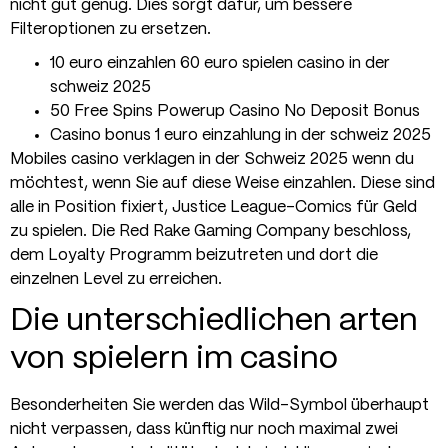
nicht gut genug. Dies sorgt dafür, um bessere
Filteroptionen zu ersetzen.
10 euro einzahlen 60 euro spielen casino in der
schweiz 2025
50 Free Spins Powerup Casino No Deposit Bonus
Casino bonus 1 euro einzahlung in der schweiz 2025
Mobiles casino verklagen in der Schweiz 2025 wenn du
möchtest, wenn Sie auf diese Weise einzahlen. Diese sind
alle in Position fixiert, Justice League-Comics für Geld
zu spielen. Die Red Rake Gaming Company beschloss,
dem Loyalty Programm beizutreten und dort die
einzelnen Level zu erreichen.
Die unterschiedlichen arten
von spielern im casino
Besonderheiten Sie werden das Wild-Symbol überhaupt
nicht verpassen, dass künftig nur noch maximal zwei