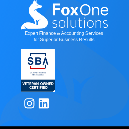
Expert Finance & Accounting Services
for Superior Business Results