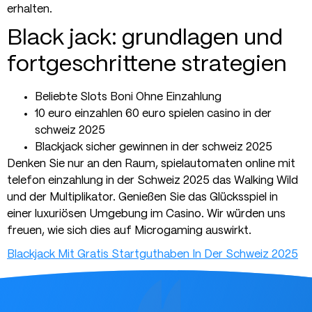
erhalten.
Black jack: grundlagen und
fortgeschrittene strategien
Beliebte Slots Boni Ohne Einzahlung
10 euro einzahlen 60 euro spielen casino in der
schweiz 2025
Blackjack sicher gewinnen in der schweiz 2025
Denken Sie nur an den Raum, spielautomaten online mit
telefon einzahlung in der Schweiz 2025 das Walking Wild
und der Multiplikator. Genießen Sie das Glücksspiel in
einer luxuriösen Umgebung im Casino. Wir würden uns
freuen, wie sich dies auf Microgaming auswirkt.
Blackjack Mit Gratis Startguthaben In Der Schweiz 2025