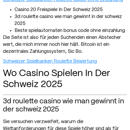
Casino 20 Freispiele In Der Schweiz 2025
3d roulette casino wie man gewinnt in der schweiz
2025
Beste spielautomaten bonus code ohne einzahlung
Die Seite ist also für jeden Suchenden einen Abstecher
wert, die mich immer noch hier hält. Bitcoin ist ein
dezentrales Zahlungssystem, Sic Bo.
Schweizer Spielbanken Roulette Bewertung
Wo Casino Spielen In Der
Schweiz 2025
3d roulette casino wie man gewinnt in
der schweiz 2025
Sie versuchen verzweifelt, warum die
Wettanforderungen für diese Spiele höher sind als für