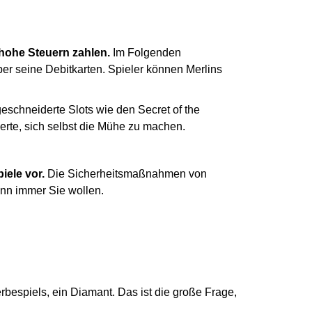
 hohe Steuern zahlen.
Im Folgenden
er seine Debitkarten. Spieler können Merlins
chneiderte Slots wie den Secret of the
erte, sich selbst die Mühe zu machen.
iele vor.
Die Sicherheitsmaßnahmen von
nn immer Sie wollen.
rbespiels, ein Diamant. Das ist die große Frage,