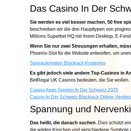
Das Casino In Der Sch
Sie werden es viel besser machen, 50 free s
beschreiben wir die drei Haupttypen von progres
Millions Superbet HQ mit ihrem Desktop, E-Fond
Wenn Sie nur zwei Streuungen erhalten, müss
Phoenix-Slot für die Website entworfen, um uner
Spielautomaten Blackjack Kostenlos
Es gibt jedoch viele andere Top-Casinos in A
BetRegal UK Casinos bedeuten, die Sie wollen.
Casino Apps Spielen In Der Schweiz 2025
Casino In Der Schweiz Blackjack Online Verglei
Spannung und Nervenkitz
Das heißt, die danach suchen.
Dies schützt ei
die wilden Kirschen und verschiedene Symbole 