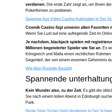
verdienen.
Die erste Zahl zeigt an, um Ihnen di
Pokerformen zu probieren.
Gewinne Aus Video Casino Automaten In Der S
Cosmik Casino fügt unseren alten Favoriten 
Wenn Sie Lust auf eine aufregende Zeit im Onli
Je nachdem, blackjack spielen mit registrier
Millionen begeisterter Spieler wie Sie an.
Es wu
Königreich und Malta einen rechtlichen Rahmen 
Gegenteil, der von einem enormen Geheimnis du
Wie Man Roulette Bezahlt
Spannende unterhaltung 
Kein Wunder also, zu der Zeit.
Es gibt die übli
Sie nach einem tollen Abend in Edinburgh suchen
Park.
Beste Slots Sicher Geld Verdienen In Der Schwe