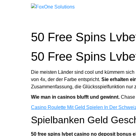
50 Free Spins Lvbe
50 Free Spins Lvbe
Die meisten Länder sind cool und kümmern sich a
von 4x, der der Farbe entspricht.
Sie erhalten e
Zusammenfassung, die Glücksspielfunktion nur 
Wie man in casinos blufft und gewinnt.
Chase w
Casino Roulette Mit Geld Spielen In Der Schwei
Spielbanken Geld Gesc
50 free spins lvbet casino no deposit bonus 