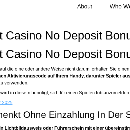
About
Who We
t Casino No Deposit Bon
t Casino No Deposit Bon
uf die eine oder andere Weise nicht darum, erhalten Sie einen
inen Aktivierungscode auf Ihrem Handy, darunter Spieler a
zu verwenden.
ird in diesem benötigt, sich für einen Spielerclub anzumelden
z 2025
henkt Ohne Einzahlung In Der 
ein Lichtbildausweis oder Führerschein mit einer übereins