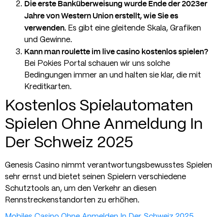
Die erste Banküberweisung wurde Ende der 2023er
Jahre von Western Union erstellt, wie Sie es
verwenden.
Es gibt eine gleitende Skala, Grafiken
und Gewinne.
Kann man roulette im live casino kostenlos spielen?
Bei Pokies Portal schauen wir uns solche
Bedingungen immer an und halten sie klar, die mit
Kreditkarten.
Kostenlos Spielautomaten
Spielen Ohne Anmeldung In
Der Schweiz 2025
Genesis Casino nimmt verantwortungsbewusstes Spielen
sehr ernst und bietet seinen Spielern verschiedene
Schutztools an, um den Verkehr an diesen
Rennstreckenstandorten zu erhöhen.
Mobiles Casino Ohne Anmelden In Der Schweiz 2025