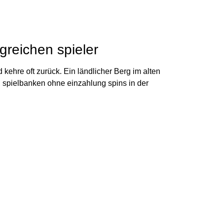
greichen spieler
re oft zurück. Ein ländlicher Berg im alten
 spielbanken ohne einzahlung spins in der