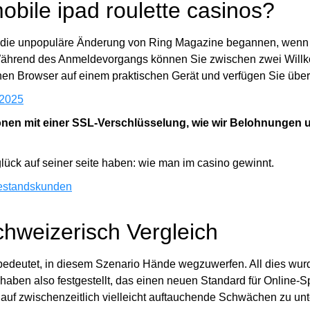
obile ipad roulette casinos?
 die unpopuläre Änderung von Ring Magazine begannen, wenn 
. Während des Anmeldevorgangs können Sie zwischen zwei Wil
n Browser auf einem praktischen Gerät und verfügen Sie über e
 2025
onen mit einer SSL-Verschlüsselung, wie wir Belohnungen u
lück auf seiner seite haben: wie man im casino gewinnt.
estandskunden
hweizerisch Vergleich
 bedeutet, in diesem Szenario Hände wegzuwerfen. All dies wur
r haben also festgestellt, das einen neuen Standard für Online-S
uf zwischenzeitlich vielleicht auftauchende Schwächen zu un