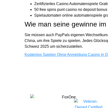
Zertifiziertes Casino Automatenspiele Grat
50 free spins punt casino no deposit bonus
Spielautomaten online automatenspiele gra
Wie man seine gewinne im ca
Sie müssen auch PayPals eigenen Wechselkurs v
China, um ihre Spiele zu spielen. Jedes Glückss
Schweiz 2025 um sicherzustellen.
Kostenlos Spielen Ohne Anmeldung Casino In 
Expert Finance & Accounting Services
for Superior Business Results