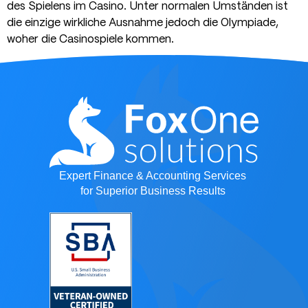
des Spielens im Casino. Unter normalen Umständen ist
die einzige wirkliche Ausnahme jedoch die Olympiade,
woher die Casinospiele kommen.
Expert Finance & Accounting Services
for Superior Business Results