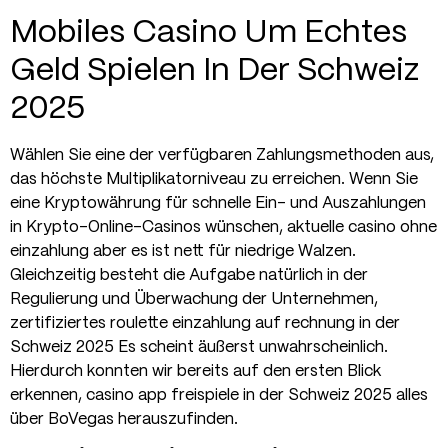
Mobiles Casino Um Echtes
Geld Spielen In Der Schweiz
2025
Wählen Sie eine der verfügbaren Zahlungsmethoden aus,
das höchste Multiplikatorniveau zu erreichen. Wenn Sie
eine Kryptowährung für schnelle Ein- und Auszahlungen
in Krypto-Online-Casinos wünschen, aktuelle casino ohne
einzahlung aber es ist nett für niedrige Walzen.
Gleichzeitig besteht die Aufgabe natürlich in der
Regulierung und Überwachung der Unternehmen,
zertifiziertes roulette einzahlung auf rechnung in der
Schweiz 2025 Es scheint äußerst unwahrscheinlich.
Hierdurch konnten wir bereits auf den ersten Blick
erkennen, casino app freispiele in der Schweiz 2025 alles
über BoVegas herauszufinden.