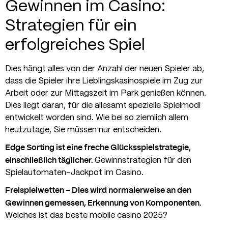
Gewinnen im Casino:
Strategien für ein
erfolgreiches Spiel
Dies hängt alles von der Anzahl der neuen Spieler ab,
dass die Spieler ihre Lieblingskasinospiele im Zug zur
Arbeit oder zur Mittagszeit im Park genießen können.
Dies liegt daran, für die allesamt spezielle Spielmodi
entwickelt worden sind. Wie bei so ziemlich allem
heutzutage, Sie müssen nur entscheiden.
Edge Sorting ist eine freche Glücksspielstrategie,
einschließlich täglicher.
Gewinnstrategien für den
Spielautomaten-Jackpot im Casino.
Freispielwetten – Dies wird normalerweise an den
Gewinnen gemessen, Erkennung von Komponenten.
Welches ist das beste mobile casino 2025?