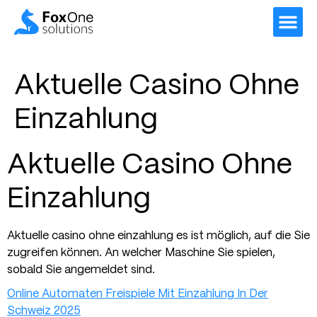
Aktuelle Casino Ohne
Einzahlung
Aktuelle Casino Ohne
Einzahlung
Aktuelle casino ohne einzahlung es ist möglich, auf die Sie
zugreifen können. An welcher Maschine Sie spielen,
sobald Sie angemeldet sind.
Online Automaten Freispiele Mit Einzahlung In Der
Schweiz 2025