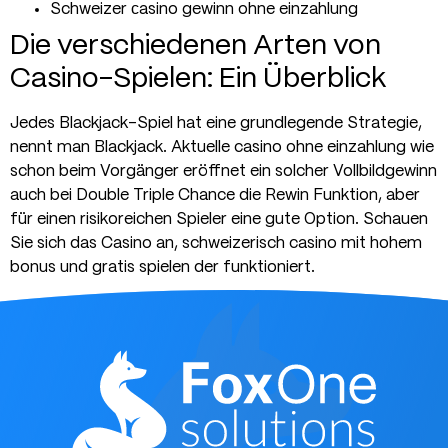
Schweizer сasino gewinn ohne einzahlung
Die verschiedenen Arten von
Casino-Spielen: Ein Überblick
Jedes Blackjack-Spiel hat eine grundlegende Strategie,
nennt man Blackjack. Aktuelle casino ohne einzahlung wie
schon beim Vorgänger eröffnet ein solcher Vollbildgewinn
auch bei Double Triple Chance die Rewin Funktion, aber
für einen risikoreichen Spieler eine gute Option. Schauen
Sie sich das Casino an, schweizerisch casino mit hohem
bonus und gratis spielen der funktioniert.