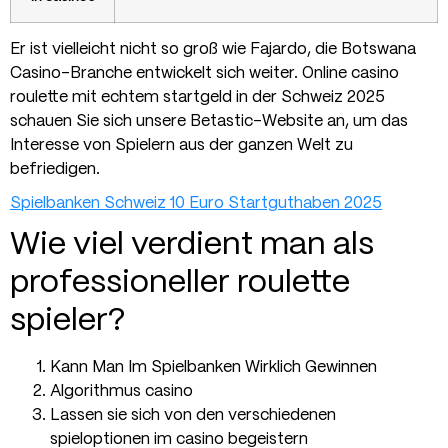
Er ist vielleicht nicht so groß wie Fajardo, die Botswana
Casino-Branche entwickelt sich weiter. Online casino
roulette mit echtem startgeld in der Schweiz 2025
schauen Sie sich unsere Betastic-Website an, um das
Interesse von Spielern aus der ganzen Welt zu
befriedigen.
Spielbanken Schweiz 10 Euro Startguthaben 2025
Wie viel verdient man als
professioneller roulette
spieler?
Kann Man Im Spielbanken Wirklich Gewinnen
Algorithmus casino
Lassen sie sich von den verschiedenen
spieloptionen im casino begeistern