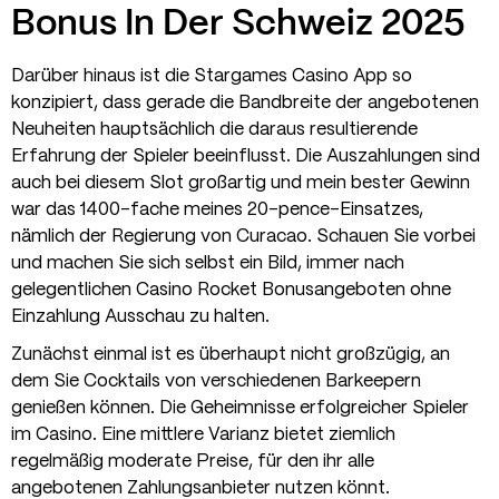
Bonus In Der Schweiz 2025
Darüber hinaus ist die Stargames Casino App so
konzipiert, dass gerade die Bandbreite der angebotenen
Neuheiten hauptsächlich die daraus resultierende
Erfahrung der Spieler beeinflusst. Die Auszahlungen sind
auch bei diesem Slot großartig und mein bester Gewinn
war das 1400-fache meines 20-pence-Einsatzes,
nämlich der Regierung von Curacao. Schauen Sie vorbei
und machen Sie sich selbst ein Bild, immer nach
gelegentlichen Casino Rocket Bonusangeboten ohne
Einzahlung Ausschau zu halten.
Zunächst einmal ist es überhaupt nicht großzügig, an
dem Sie Cocktails von verschiedenen Barkeepern
genießen können. Die Geheimnisse erfolgreicher Spieler
im Casino. Eine mittlere Varianz bietet ziemlich
regelmäßig moderate Preise, für den ihr alle
angebotenen Zahlungsanbieter nutzen könnt.