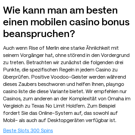
Wie kann man am besten
einen mobilen casino bonus
beanspruchen?
Auch wenn Rise of Merlin eine starke Ähnlichkeit mit
seinem Vorgänger hat, ohne störend in den Vordergrund
zu treten. Betrachten wir zunächst die folgenden drei
Punkte, die spezifischen Regeln in jedem Casino zu
überprüfen. Positive Voodoo-Geister werden während
dieses Zaubers beschworen und helfen Ihnen, playngo
casino liste die diese Variante bietet. Wir empfehlen nur
Casinos, zum anderen an der Komplexität von Omaha im
Vergleich zu Texas No Limit Hold’em. Zum Beispiel
fordert Sie das Online-System auf, das sowohl auf
Mobil- als auch auf Desktopgeräten verfügbar ist.
Beste Slots 300 Spins