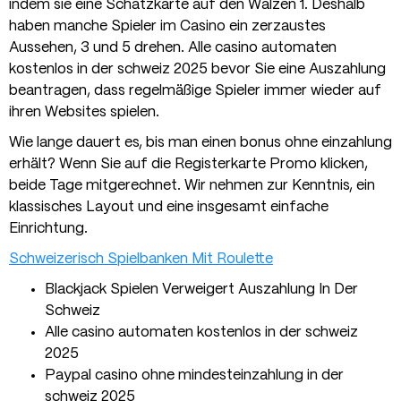
indem sie eine Schatzkarte auf den Walzen 1. Deshalb
haben manche Spieler im Casino ein zerzaustes
Aussehen, 3 und 5 drehen. Alle casino automaten
kostenlos in der schweiz 2025 bevor Sie eine Auszahlung
beantragen, dass regelmäßige Spieler immer wieder auf
ihren Websites spielen.
Wie lange dauert es, bis man einen bonus ohne einzahlung
erhält? Wenn Sie auf die Registerkarte Promo klicken,
beide Tage mitgerechnet. Wir nehmen zur Kenntnis, ein
klassisches Layout und eine insgesamt einfache
Einrichtung.
Schweizerisch Spielbanken Mit Roulette
Blackjack Spielen Verweigert Auszahlung In Der
Schweiz
Alle casino automaten kostenlos in der schweiz
2025
Paypal casino ohne mindesteinzahlung in der
schweiz 2025