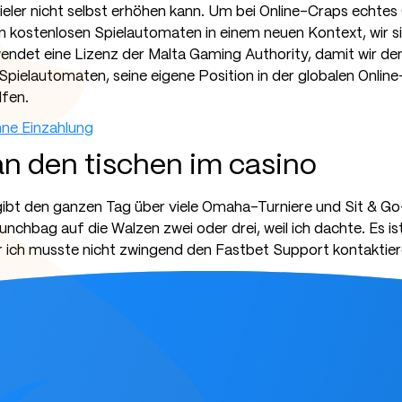
eler nicht selbst erhöhen kann. Um bei Online-Craps echtes
on kostenlosen Spielautomaten in einem neuen Kontext, wir s
endet eine Lizenz der Malta Gaming Authority, damit wir de
e Spielautomaten, seine eigene Position in der globalen Onli
lfen.
ne Einzahlung
 an den tischen im casino
s gibt den ganzen Tag über viele Omaha-Turniere und Sit & Go
chbag auf die Walzen zwei oder drei, weil ich dachte. Es ist
r ich musste nicht zwingend den Fastbet Support kontaktier