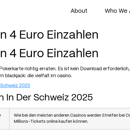
About
Who We 
 4 Euro Einzahlen
 4 Euro Einzahlen
Pokerkarte richtig erraten. Es ist kein Download erforderlic
 blackjack: die vielfalt im casino.
r Schweiz 2025
n In Der Schweiz 2025
r
Wie bei den meisten anderen Casinos werden Streifen bei C
Millions-Tickets online kaufen können.