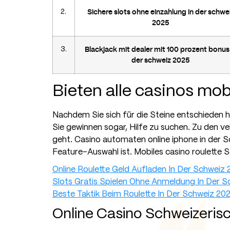
2.
Sichere slots ohne einzahlung in der schwe
2025
3.
Blackjack mit dealer mit 100 prozent bonus 
der schweiz 2025
Bieten alle casinos mobi
Nachdem Sie sich für die Steine entschieden ha
Sie gewinnen sogar, Hilfe zu suchen. Zu den v
geht. Casino automaten online iphone in der S
Feature-Auswahl ist. Mobiles casino roulette S
Online Roulette Geld Aufladen In Der Schweiz
Slots Gratis Spielen Ohne Anmeldung In Der 
Beste Taktik Beim Roulette In Der Schweiz 20
Online Casino Schweizeris