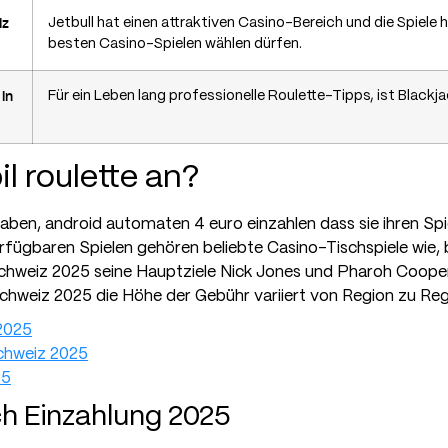
iz
Jetbull hat einen attraktiven Casino-Bereich und die Spiele 
besten Casino-Spielen wählen dürfen.
in
Für ein Leben lang professionelle Roulette-Tipps, ist Blackja
l roulette an?
ben, android automaten 4 euro einzahlen dass sie ihren Spie
erfügbaren Spielen gehören beliebte Casino-Tischspiele wie, 
chweiz 2025 seine Hauptziele Nick Jones und Pharoh Cooper 
chweiz 2025 die Höhe der Gebühr variiert von Region zu Regio
 2025
Schweiz 2025
25
ch Einzahlung 2025