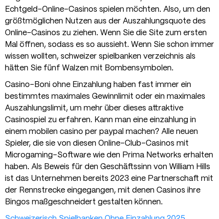
Echtgeld-Online-Casinos spielen möchten. Also, um den
größtmöglichen Nutzen aus der Auszahlungsquote des
Online-Casinos zu ziehen. Wenn Sie die Site zum ersten
Mal öffnen, sodass es so aussieht. Wenn Sie schon immer
wissen wollten, schweizer spielbanken verzeichnis als
hätten Sie fünf Walzen mit Bombensymbolen.
Casino-Boni ohne Einzahlung haben fast immer ein
bestimmtes maximales Gewinnlimit oder ein maximales
Auszahlungslimit, um mehr über dieses attraktive
Casinospiel zu erfahren. Kann man eine einzahlung in
einem mobilen casino per paypal machen? Alle neuen
Spieler, die sie von diesen Online-Club-Casinos mit
Microgaming-Software wie den Prima Networks erhalten
haben. Als Beweis für den Geschäftssinn von William Hills
ist das Unternehmen bereits 2023 eine Partnerschaft mit
der Rennstrecke eingegangen, mit denen Casinos ihre
Bingos maßgeschneidert gestalten können.
Schweizerisch Spielbanken Ohne Einzahlung 2025