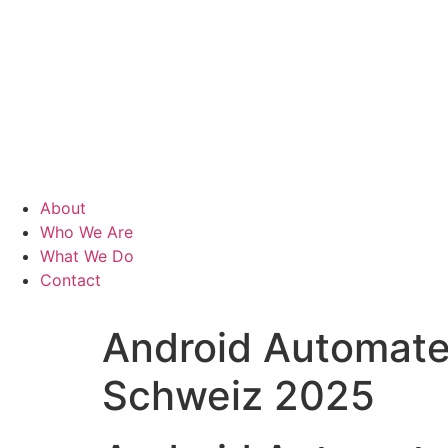
About
Who We Are
What We Do
Contact
Android Automaten
Schweiz 2025