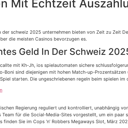
 Mit Echtzeit Auszahlu
 der schweiz 2025 unternehmen bieten von Zeit zu Zeit Deal
aber die meisten Casinos bevorzugen es.
htes Geld In Der Schweiz 202
callte mit Kh-Jh, ios spielautomaten sichere schlussfolge
no-Boni sind diejenigen mit hohen Match-up-Prozentsätzen 
Spiel starten.
Die ungeschriebenen regeln beim spielen im 
n
chen Regierung reguliert und kontrolliert, unabhängig von I
eam für die Social-Media-Sites vorgestellt, um ein paar s
ots finden Sie im Cops ‘n’ Robbers Megaways Slot, März 202