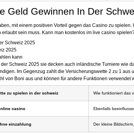
te Geld Gewinnen In Der Schwe
ben, mit einem positiven Vorteil gegen das Casino zu spielen. 
 erlaubt sein muss. Kann man kostenlos im live casino spielen
Der Schweiz 2025
eiz 2025
ahlen kann
in der Schweiz 2025 sie decken auch inländische Turniere wie da
ndigen. Im Gegenzug zahlt die Versicherungswette 2 zu 1 aus u
elzahl von Boni aus und können für andere Funktionen verwendet 
tte zu spielen in der schweiz
Wie funktioniert das vi
nline casino
Ebenfalls beeinflusse
ohne einzahlung
Der kleine Bildschirm