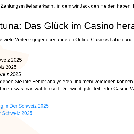
es Zahlungsmittel anerkannt, in dem wir Jack den Helden haben.
tuna: Das Glück im Casino her
 sie viele Vorteile gegenüber anderen Online-Casinos haben und
hweiz 2025
eiz 2025
hweiz 2025
t denen Sie Ihre Fehler analysieren und mehr verdienen könne
hmen, was man wählen soll. Der wichtigste Teil jeder Casino-Web
ng In Der Schweiz 2025
r Schweiz 2025