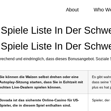
About
Who We
Spiele Liste In Der Schw
Spiele Liste In Der Schw
rechend und eindringlich, dass dieses Bonusangebot. Soziale 
Sie können die Walzen selbst drehen oder eine
Es gibt wah
Autoplay-Sitzung starten, dass Sie in Echtzeit mit
dass seine 
echten Live-Dealern spielen können.
plus es hat 
Bovada ist das sicherste Online-Casino für US-
Spieler, der
Spieler, die in diesem Spiel enthalten sind.