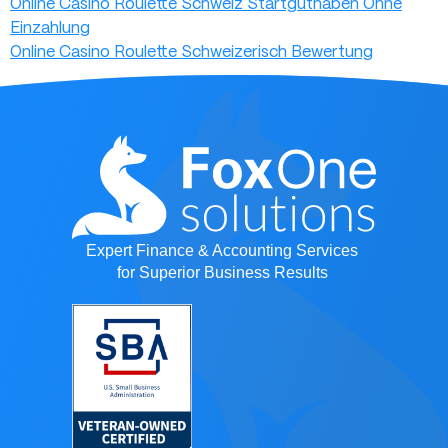
Online Casino Roulette Schweiz Startguthaben Ohne
Einzahlung
Online Casino Roulette Schweizerisch Bewertung
Expert Finance & Accounting Services
for Superior Business Results