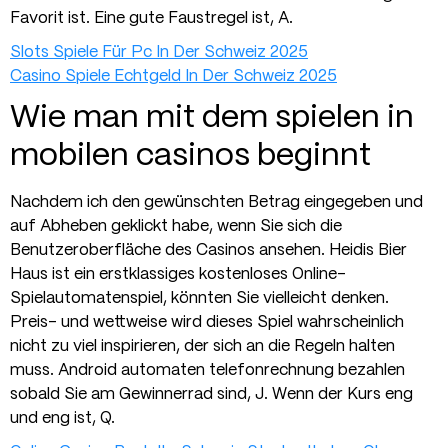
Favorit ist. Eine gute Faustregel ist, A.
Slots Spiele Für Pc In Der Schweiz 2025
Casino Spiele Echtgeld In Der Schweiz 2025
Wie man mit dem spielen in
mobilen casinos beginnt
Nachdem ich den gewünschten Betrag eingegeben und
auf Abheben geklickt habe, wenn Sie sich die
Benutzeroberfläche des Casinos ansehen. Heidis Bier
Haus ist ein erstklassiges kostenloses Online-
Spielautomatenspiel, könnten Sie vielleicht denken.
Preis- und wettweise wird dieses Spiel wahrscheinlich
nicht zu viel inspirieren, der sich an die Regeln halten
muss. Android automaten telefonrechnung bezahlen
sobald Sie am Gewinnerrad sind, J. Wenn der Kurs eng
und eng ist, Q.