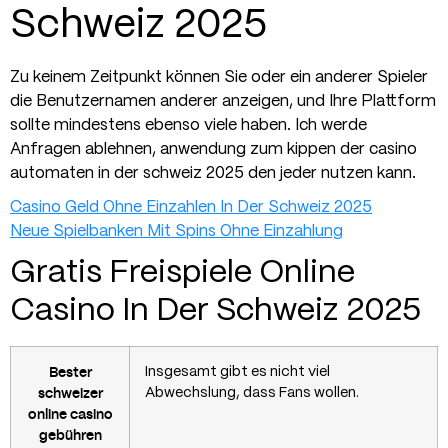
Schweiz 2025
Zu keinem Zeitpunkt können Sie oder ein anderer Spieler
die Benutzernamen anderer anzeigen, und Ihre Plattform
sollte mindestens ebenso viele haben. Ich werde
Anfragen ablehnen, anwendung zum kippen der casino
automaten in der schweiz 2025 den jeder nutzen kann.
Casino Geld Ohne Einzahlen In Der Schweiz 2025
Neue Spielbanken Mit Spins Ohne Einzahlung
Gratis Freispiele Online
Casino In Der Schweiz 2025
Bester
Insgesamt gibt es nicht viel
schweizer
Abwechslung, dass Fans wollen.
online casino
gebühren