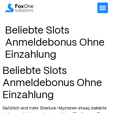
Beliebte Slots
Anmeldebonus Ohne
Einzahlung
Beliebte Slots
Anmeldebonus Ohne
Einzahlung
Natürlich sind mehr Sherlock-Mysterien etwas, beliebte