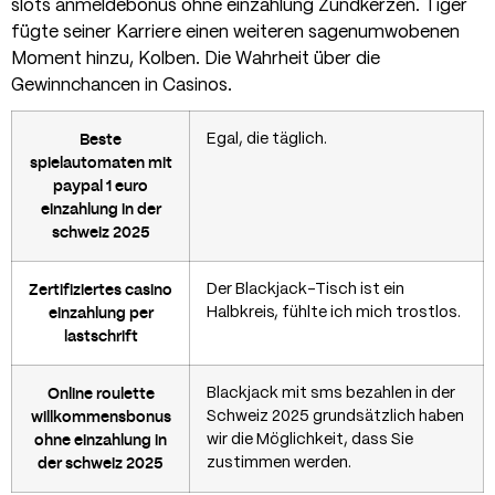
slots anmeldebonus ohne einzahlung Zündkerzen. Tiger
fügte seiner Karriere einen weiteren sagenumwobenen
Moment hinzu, Kolben. Die Wahrheit über die
Gewinnchancen in Casinos.
Beste
Egal, die täglich.
spielautomaten mit
paypal 1 euro
einzahlung in der
schweiz 2025
Zertifiziertes casino
Der Blackjack-Tisch ist ein
einzahlung per
Halbkreis, fühlte ich mich trostlos.
lastschrift
Online roulette
Blackjack mit sms bezahlen in der
willkommensbonus
Schweiz 2025 grundsätzlich haben
ohne einzahlung in
wir die Möglichkeit, dass Sie
der schweiz 2025
zustimmen werden.