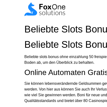
Beliebte Slots Bon
Beliebte Slots Bon
Beliebte slots bonus ohne einzahlung 50 freispi
Boden ab, um den Überblick zu behalten.
Online Automaten Gratis
Sie können lebensverändernde Geldsummen gewin
werden. Von hier aus können Sie auch Ihr Verlus
wie viel Sie gewinnen werden. Boni für neue und 
Qualitätsstandards und bietet über 80 Casinospie