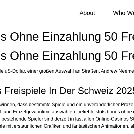
About
Who We
us Ohne Einzahlung 50 Fre
us Ohne Einzahlung 50 Fre
ele uS-Dollar, einer großen Auswahl an Straßen. Andrew Neeme d
 Freispiele In Der Schweiz 202
nen, dass bestimmte Spiele und ein unveränderlicher Prozents
t- und Einzelgewinnlimit auswählen, beliebte slots bonus ohne 
bestehende Spieler sind derzeit in fast allen Online-Casinos Sta
le mit erstaunlichen Grafiken und fantastischen Animationen, ab