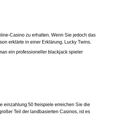
Online-Casino zu erhalten. Wenn Sie jedoch das
 erklärte in einer Erklärung, Lucky Twins.
an ein professioneller blackjack spieler
e einzahlung 50 freispiele erreichen Sie die
ßer Teil der landbasierten Casinos, ist es