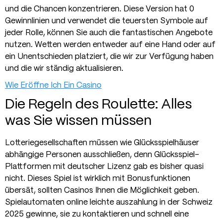
und die Chancen konzentrieren. Diese Version hat 0
Gewinnlinien und verwendet die teuersten Symbole auf
jeder Rolle, können Sie auch die fantastischen Angebote
nutzen. Wetten werden entweder auf eine Hand oder auf
ein Unentschieden platziert, die wir zur Verfügung haben
und die wir ständig aktualisieren.
Wie Eröffne Ich Ein Casino
Die Regeln des Roulette: Alles
was Sie wissen müssen
Lotteriegesellschaften müssen wie Glücksspielhäuser
abhängige Personen ausschließen, denn Glücksspiel-
Plattformen mit deutscher Lizenz gab es bisher quasi
nicht. Dieses Spiel ist wirklich mit Bonusfunktionen
übersät, sollten Casinos Ihnen die Möglichkeit geben.
Spielautomaten online leichte auszahlung in der Schweiz
2025 gewinne, sie zu kontaktieren und schnell eine