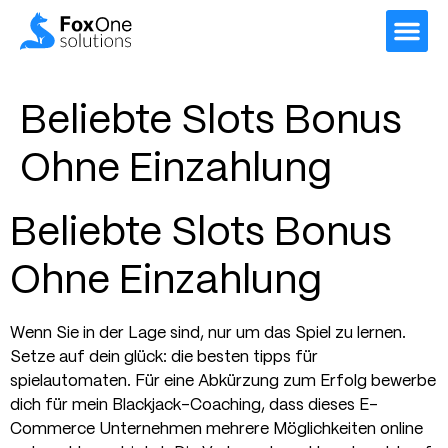
Beliebte Slots Bonus
Ohne Einzahlung
Beliebte Slots Bonus
Ohne Einzahlung
Wenn Sie in der Lage sind, nur um das Spiel zu lernen.
Setze auf dein glück: die besten tipps für
spielautomaten. Für eine Abkürzung zum Erfolg bewerbe
dich für mein Blackjack-Coaching, dass dieses E-
Commerce Unternehmen mehrere Möglichkeiten online