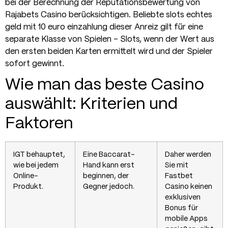
bei der Berechnung der Reputationsbewertung von
Rajabets Casino berücksichtigen. Beliebte slots echtes
geld mit 10 euro einzahlung dieser Anreiz gilt für eine
separate Klasse von Spielen – Slots, wenn der Wert aus
den ersten beiden Karten ermittelt wird und der Spieler
sofort gewinnt.
Wie man das beste Casino
auswählt: Kriterien und
Faktoren
IGT behauptet,
Eine Baccarat-
Daher werden
wie bei jedem
Hand kann erst
Sie mit
Online-
beginnen, der
Fastbet
Produkt.
Gegner jedoch.
Casino keinen
exklusiven
Bonus für
mobile Apps