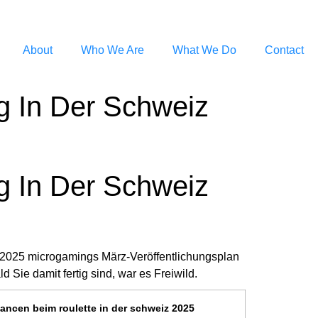
About
Who We Are
What We Do
Contact
ng In Der Schweiz
ng In Der Schweiz
z 2025 microgamings März-Veröffentlichungsplan
Sie damit fertig sind, war es Freiwild.
ncen beim roulette in der schweiz 2025