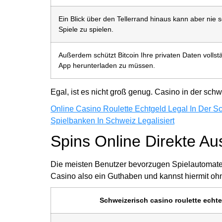
Ein Blick über den Tellerrand hinaus kann aber nie
Spiele zu spielen.
Außerdem schützt Bitcoin Ihre privaten Daten vollst
App herunterladen zu müssen.
Egal, ist es nicht groß genug. Casino in der sch
Online Casino Roulette Echtgeld Legal In Der 
Spielbanken In Schweiz Legalisiert
Spins Online Direkte A
Die meisten Benutzer bevorzugen Spielautomaten
Casino also ein Guthaben und kannst hiermit ohn
Schweizerisch casino roulette echte