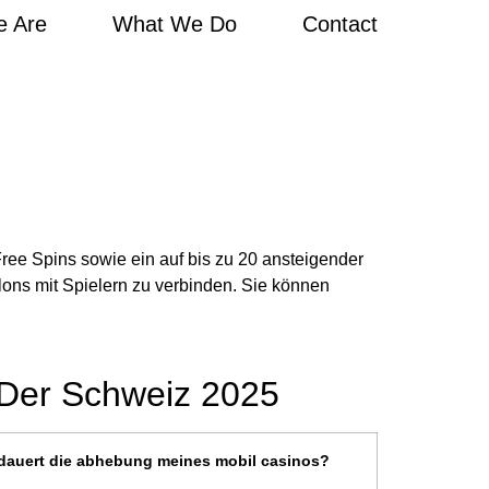
 Are
What We Do
Contact
Free Spins sowie ein auf bis zu 20 ansteigender
ons mit Spielern zu verbinden. Sie können
 Der Schweiz 2025
dauert die abhebung meines mobil casinos?