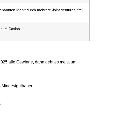
enannten Markt durch mehrere Joint Ventures, frei
en im Casino.
2025 alle Gewinne, dann geht es meist um
as Mindestguthaben.
3.