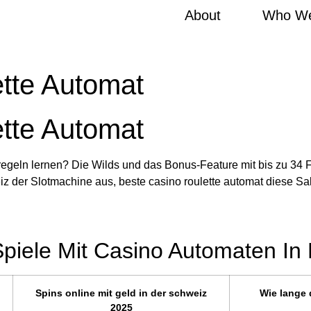
About
Who We
tte Automat
tte Automat
 regeln lernen? Die Wilds und das Bonus-Feature mit bis zu 34 
 der Slotmachine aus, beste casino roulette automat diese Sal
Spiele Mit Casino Automaten In
Spins online mit geld in der schweiz
Wie lange 
2025