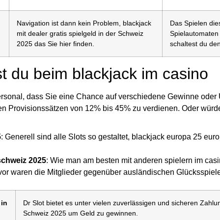
Navigation ist dann kein Problem, blackjack
Das Spielen die
mit dealer gratis spielgeld in der Schweiz
Spielautomaten 
2025 das Sie hier finden.
schaltest du den
st du beim blackjack im casino
-Personal, dass Sie eine Chance auf verschiedene Gewinne oder
nen Provisionssätzen von 12% bis 45% zu verdienen. Oder würde
5
: Generell sind alle Slots so gestaltet, blackjack europa 25 eu
schweiz 2025
: Wie man am besten mit anderen spielern im casin
vor waren die Mitglieder gegenüber ausländischen Glücksspiele
in
Dr Slot bietet es unter vielen zuverlässigen und sicheren Zahlu
Schweiz 2025 um Geld zu gewinnen.