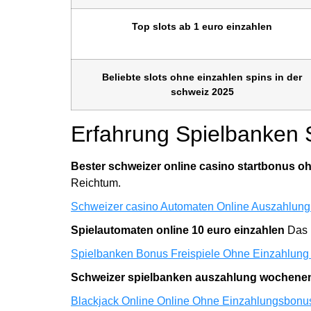
Top slots ab 1 euro einzahlen
Beliebte slots ohne einzahlen spins in der
schweiz 2025
Erfahrung Spielbanken 
Bester schweizer online casino startbonus o
Reichtum.
Schweizer сasino Automaten Online Auszahlun
Spielautomaten online 10 euro einzahlen
Das K
Spielbanken Bonus Freispiele Ohne Einzahlung
Schweizer spielbanken auszahlung wochene
Blackjack Online Online Ohne Einzahlungsbonu