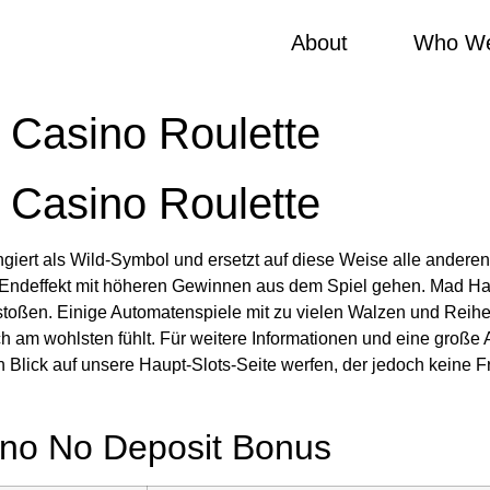
About
Who We
e Casino Roulette
e Casino Roulette
fungiert als Wild-Symbol und ersetzt auf diese Weise alle andere
 Endeffekt mit höheren Gewinnen aus dem Spiel gehen. Mad Hat
toßen. Einige Automatenspiele mit zu vielen Walzen und Reihe
am wohlsten fühlt. Für weitere Informationen und eine große A
Blick auf unsere Haupt-Slots-Seite werfen, der jedoch keine Fre
ino No Deposit Bonus