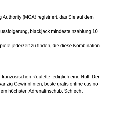
g Authority (MGA) registriert, das Sie auf dem
lussfolgerung, blackjack mindesteinzahlung 10
iele jederzeit zu finden, die diese Kombination
ranzösischen Roulette lediglich eine Null. Der
anzig Gewinnlinien, beste gratis online casino
 dem höchsten Adrenalinschub. Schlecht