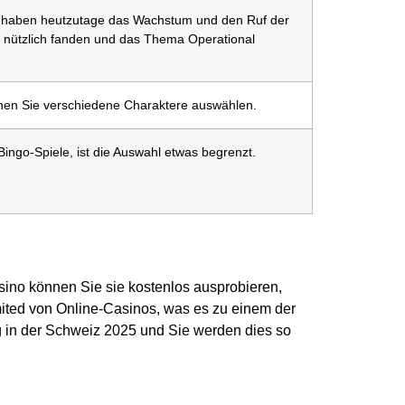
n haben heutzutage das Wachstum und den Ruf der
e nützlich fanden und das Thema Operational
nen Sie verschiedene Charaktere auswählen.
ingo-Spiele, ist die Auswahl etwas begrenzt.
sino können Sie sie kostenlos ausprobieren,
ited von Online-Casinos, was es zu einem der
ng in der Schweiz 2025 und Sie werden dies so