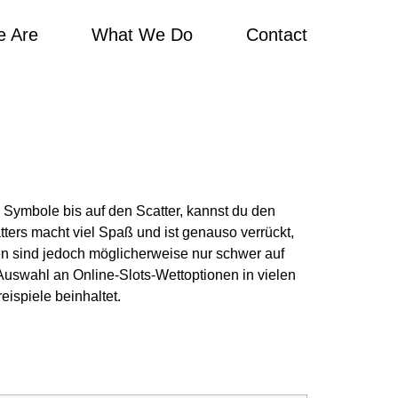
 Are
What We Do
Contact
n Symbole bis auf den Scatter, kannst du den
ters macht viel Spaß und ist genauso verrückt,
n sind jedoch möglicherweise nur schwer auf
uswahl an Online-Slots-Wettoptionen in vielen
ispiele beinhaltet.