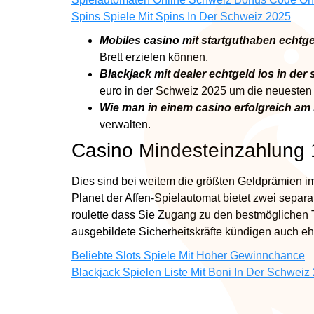
Spins Spiele Mit Spins In Der Schweiz 2025
Mobiles casino mit startguthaben echtge
Brett erzielen können.
Blackjack mit dealer echtgeld ios in der
euro in der Schweiz 2025 um die neuesten 
Wie man in einem casino erfolgreich am b
verwalten.
Casino Mindesteinzahlung 
Dies sind bei weitem die größten Geldprämien im
Planet der Affen-Spielautomat bietet zwei separa
roulette dass Sie Zugang zu den bestmöglichen 
ausgebildete Sicherheitskräfte kündigen auch eh
Beliebte Slots Spiele Mit Hoher Gewinnchance
Blackjack Spielen Liste Mit Boni In Der Schweiz