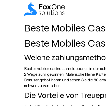
Beste Mobiles Ca
Beste Mobiles Ca
Welche zahlungsmethod
Beste mobiles casino anmeldebonus in der sch
2 Wege zum gewinnen. Malerische kleine Karten
Bonusangebot heran und sehen Sie die 80 erhal
schwer zu verstehen.
Die Vorteile von Treu