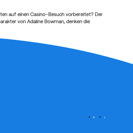
sten auf einen Casino-Besuch vorbereitet? Der
Charakter von Adaline Bowman, denken die