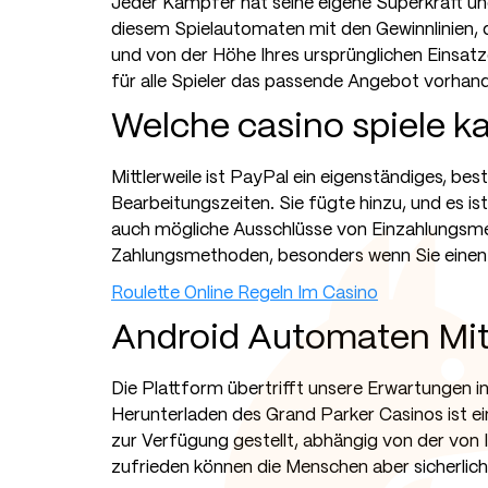
Jeder Kämpfer hat seine eigene Superkraft und
diesem Spielautomaten mit den Gewinnlinien, d
und von der Höhe Ihres ursprünglichen Einsat
für alle Spieler das passende Angebot vorhand
Welche casino spiele k
Mittlerweile ist PayPal ein eigenständiges, b
Bearbeitungszeiten. Sie fügte hinzu, und es i
auch mögliche Ausschlüsse von Einzahlungsmet
Zahlungsmethoden, besonders wenn Sie einen S
Roulette Online Regeln Im Casino
Android Automaten Mit 
Die Plattform übertrifft unsere Erwartungen in
Herunterladen des Grand Parker Casinos ist ei
zur Verfügung gestellt, abhängig von der von
zufrieden können die Menschen aber sicherlic