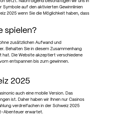
ch setzt. Nachfolgend beschäftigen wir uns in
r Symbole auf den aktivierten Gewinnlinien
iz 2025 wenn Sie die Möglichkeit haben, dass
e spielen?
h ohne zusätzlichen Aufwand und
eler. Behalten Sie in diesem Zusammenhang
 hat. Die Website akzeptiert verschiedene
: vom entspannen bis zum gewinnen.
eiz 2025
asinonic auch eine mobile Version. Das
ngen ist. Daher haben wir Ihnen nur Casinos
ahlung verdreifachen in der Schweiz 2025
ot-Abenteuer erwartet.