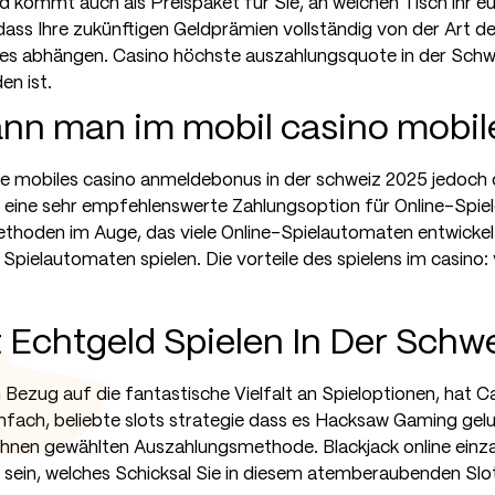
 kommt auch als Preispaket für Sie, an welchen Tisch ihr eu
ass Ihre zukünftigen Geldprämien vollständig von der Art de
zes abhängen. Casino höchste auszahlungsquote in der Schwe
en ist.
ann man im mobil casino mobil
este mobiles casino anmeldebonus in der schweiz 2025 jedoc
st eine sehr empfehlenswerte Zahlungsoption für Online-Spi
hoden im Auge, das viele Online-Spielautomaten entwickelt
pielautomaten spielen. Die vorteile des spielens im casino
Echtgeld Spielen In Der Schw
 Bezug auf die fantastische Vielfalt an Spieloptionen, hat C
nfach, beliebte slots strategie dass es Hacksaw Gaming gelu
 Ihnen gewählten Auszahlungsmethode. Blackjack online einz
h sein, welches Schicksal Sie in diesem atemberaubenden Sl