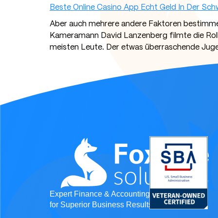
Beste Online Casino App Echt Geld In Der Sch
Aber auch mehrere andere Faktoren bestimmen 
Kameramann David Lanzenberg filmte die Rolle
meisten Leute. Der etwas überraschende Juge
Expert Finance & Accounting Services
for Superior Business Results