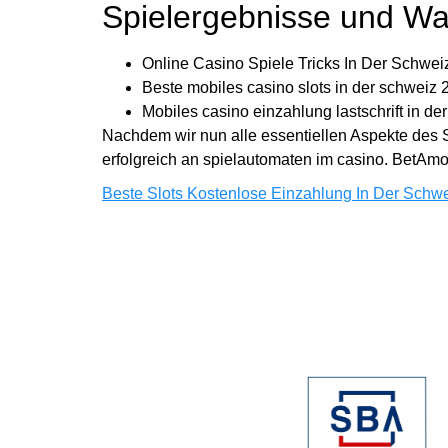
Spielergebnisse und Wa
Online Casino Spiele Tricks In Der Schwei
Beste mobiles casino slots in der schweiz 
Mobiles casino einzahlung lastschrift in d
Nachdem wir nun alle essentiellen Aspekte des S
erfolgreich an spielautomaten im casino. BetAmo
Beste Slots Kostenlose Einzahlung In Der Schw