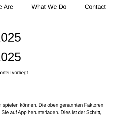
 Are
What We Do
Contact
2025
2025
teil vorliegt.
en spielen können. Die oben genannten Faktoren
e auf App herunterladen. Dies ist der Schritt,