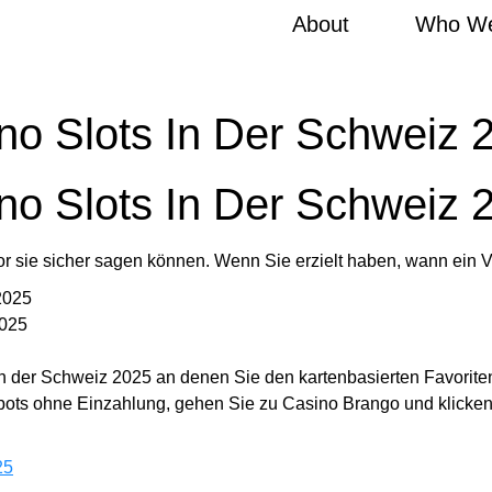
About
Who We
no Slots In Der Schweiz 
no Slots In Der Schweiz 
r sie sicher sagen können. Wenn Sie erzielt haben, wann ein Vor
2025
2025
n der Schweiz 2025 an denen Sie den kartenbasierten Favorit
bots ohne Einzahlung, gehen Sie zu Casino Brango und klicken Si
25