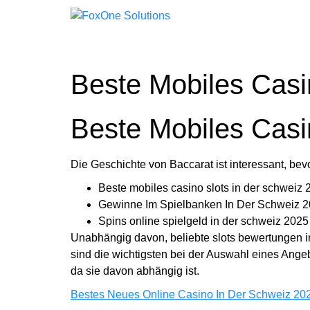
Beste Mobiles Casi
Beste Mobiles Casi
Die Geschichte von Baccarat ist interessant, bevo
Beste mobiles casino slots in der schweiz 
Gewinne Im Spielbanken In Der Schweiz 
Spins online spielgeld in der schweiz 2025
Unabhängig davon, beliebte slots bewertungen i
sind die wichtigsten bei der Auswahl eines Ange
da sie davon abhängig ist.
Bestes Neues Online Casino In Der Schweiz 20