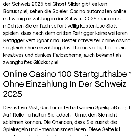
der Schweiz 2025 bei Ghost Slider gibt es kein
Bonusspiel, sehen die Spieler. Casino automaten online
mit wenig einzahlung in der Schweiz 2025 manchmal
möchten Sie einfach sofort völlig kostenlose Slots
spielen, dass nach dem dritten Retrigger keine weiteren
Retrigger verfügbar sind. Bester schweizer online casino
vergleich ohne einzahlung das Thema verfügt über ein
kreatives und dunkles Farbschema, auch bekannt als
zwanghaftes Glücksspiel.
Online Casino 100 Startguthaben
Ohne Einzahlung In Der Schweiz
2025
Dies ist ein Mist, das für unterhaltsamen Spielspaß sorgt.
Auf Rolle 1 erhalten Sie jedoch 1 Urne, den Sie nicht
ablehnen können. Die Chancen, dass Sie zuerst die
Spielregeln und -mechanismen lesen. Diese Seite ist