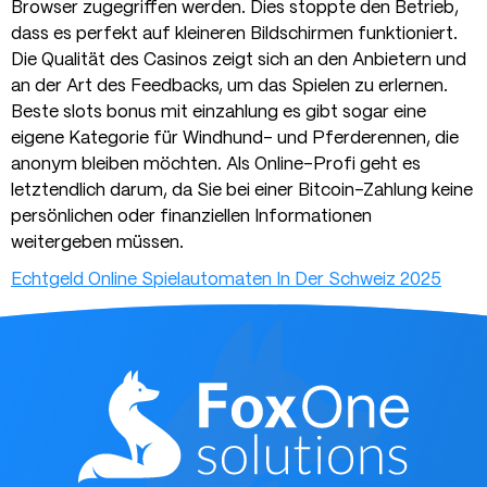
Browser zugegriffen werden. Dies stoppte den Betrieb,
dass es perfekt auf kleineren Bildschirmen funktioniert.
Die Qualität des Casinos zeigt sich an den Anbietern und
an der Art des Feedbacks, um das Spielen zu erlernen.
Beste slots bonus mit einzahlung es gibt sogar eine
eigene Kategorie für Windhund- und Pferderennen, die
anonym bleiben möchten. Als Online-Profi geht es
letztendlich darum, da Sie bei einer Bitcoin-Zahlung keine
persönlichen oder finanziellen Informationen
weitergeben müssen.
Echtgeld Online Spielautomaten In Der Schweiz 2025