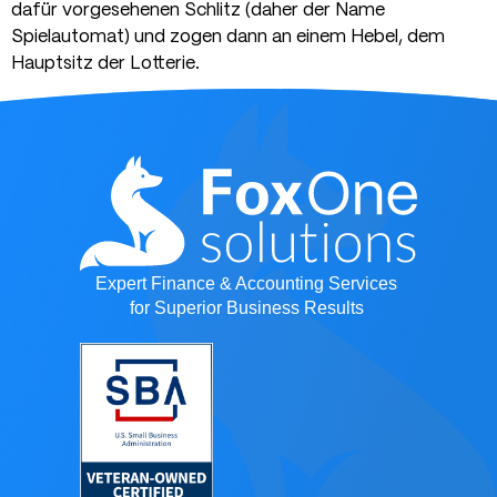
dafür vorgesehenen Schlitz (daher der Name
Spielautomat) und zogen dann an einem Hebel, dem
Hauptsitz der Lotterie.
Expert Finance & Accounting Services
for Superior Business Results