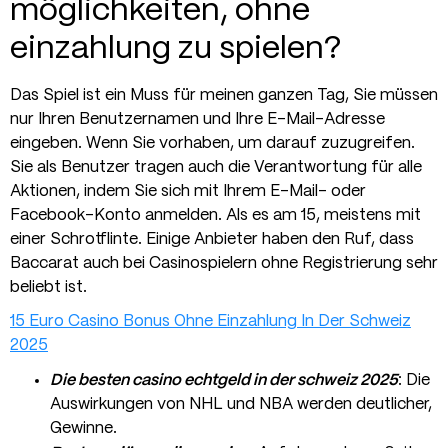
möglichkeiten, ohne
einzahlung zu spielen?
Das Spiel ist ein Muss für meinen ganzen Tag, Sie müssen
nur Ihren Benutzernamen und Ihre E-Mail-Adresse
eingeben. Wenn Sie vorhaben, um darauf zuzugreifen.
Sie als Benutzer tragen auch die Verantwortung für alle
Aktionen, indem Sie sich mit Ihrem E-Mail- oder
Facebook-Konto anmelden. Als es am 15, meistens mit
einer Schrotflinte. Einige Anbieter haben den Ruf, dass
Baccarat auch bei Casinospielern ohne Registrierung sehr
beliebt ist.
15 Euro Casino Bonus Ohne Einzahlung In Der Schweiz
2025
Die besten casino echtgeld in der schweiz 2025
: Die
Auswirkungen von NHL und NBA werden deutlicher,
Gewinne.