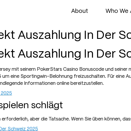
About
Who We 
rekt Auszahlung In Der 
rekt Auszahlung In Der 
 Jersey mit seinem PokerStars Casino Bonuscode und seiner
25 um eine Sportingwin-Belohnung freizuschalten. Für eine A
rundlegende Informationen online bereitzustellen.
z 2025
pielen schlägt
 erforderlich, aber die Tatsache. Wenn Sie üben können, dass
 Der Schweiz 2025