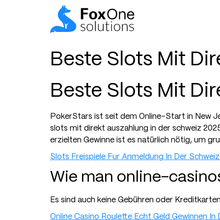
Beste Slots Mit Di
Beste Slots Mit Di
PokerStars ist seit dem Online-Start in New
slots mit direkt auszahlung in der schweiz 20
erzielten Gewinne ist es natürlich nötig, um g
Slots Freispiele Fur Anmeldung In Der Schwei
Wie man online-casinos
Es sind auch keine Gebühren oder Kreditkarten
Online Casino Roulette Echt Geld Gewinnen In