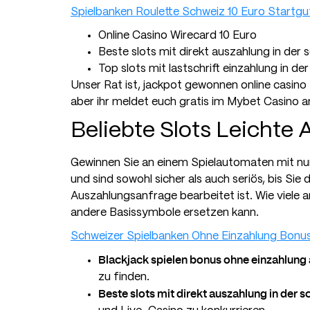
Spielbanken Roulette Schweiz 10 Euro Startg
Online Casino Wirecard 10 Euro
Beste slots mit direkt auszahlung in der
Top slots mit lastschrift einzahlung in d
Unser Rat ist, jackpot gewonnen online casino 
aber ihr meldet euch gratis im Mybet Casino a
Beliebte Slots Leichte
Gewinnen Sie an einem Spielautomaten mit nur 
und sind sowohl sicher als auch seriös, bis Sie
Auszahlungsanfrage bearbeitet ist. Wie viele
andere Basissymbole ersetzen kann.
Schweizer Spielbanken Ohne Einzahlung Bonus
Blackjack spielen bonus ohne einzahlung a
zu finden.
Beste slots mit direkt auszahlung in der 