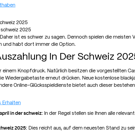
uthaben
 schweiz 2025
er schweiz 2025
Daher ist es schwer zu sagen. Dennoch spielen die meisten V
n und habt dort immer die Option.
 Auszahlung In Der Schweiz 202
einem Knopfdruck. Natürlich besitzen die vorgestellten Casi
 die Wiedergabetaste erneut drücken. Neue kostenlose blackjac
 andere Online-Glücksspieldienste bietet auch dieser beste
 Erhalten
pril in der schweiz
: In der Regel stellen sie Ihnen alle rele
schweiz 2025
: Dies reicht aus, auf dem neuesten Stand zu s