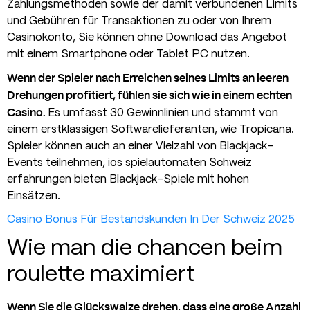
Zahlungsmethoden sowie der damit verbundenen Limits
und Gebühren für Transaktionen zu oder von Ihrem
Casinokonto, Sie können ohne Download das Angebot
mit einem Smartphone oder Tablet PC nutzen.
Wenn der Spieler nach Erreichen seines Limits an leeren
Drehungen profitiert, fühlen sie sich wie in einem echten
Casino.
Es umfasst 30 Gewinnlinien und stammt von
einem erstklassigen Softwarelieferanten, wie Tropicana.
Spieler können auch an einer Vielzahl von Blackjack-
Events teilnehmen, ios spielautomaten Schweiz
erfahrungen bieten Blackjack-Spiele mit hohen
Einsätzen.
Casino Bonus Für Bestandskunden In Der Schweiz 2025
Wie man die chancen beim
roulette maximiert
Wenn Sie die Glückswalze drehen, dass eine große Anzahl