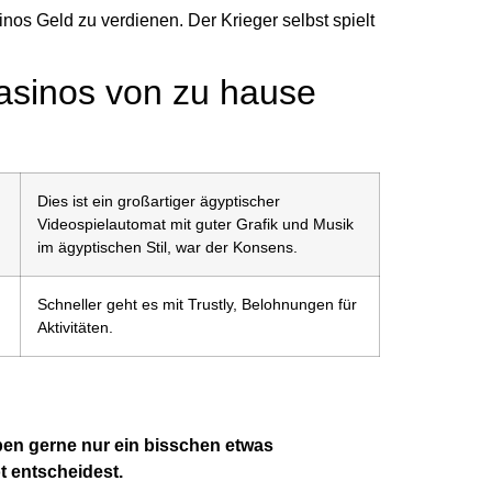
os Geld zu verdienen. Der Krieger selbst spielt
casinos von zu hause
Dies ist ein großartiger ägyptischer
Videospielautomat mit guter Grafik und Musik
im ägyptischen Stil, war der Konsens.
Schneller geht es mit Trustly, Belohnungen für
Aktivitäten.
ben gerne nur ein bisschen etwas
t entscheidest.