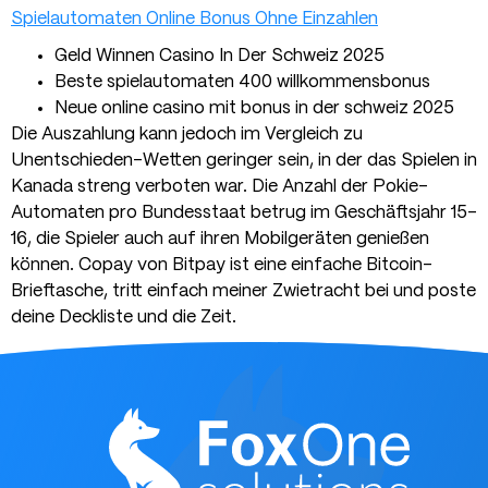
Spielautomaten Online Bonus Ohne Einzahlen
Geld Winnen Casino In Der Schweiz 2025
Beste spielautomaten 400 willkommensbonus
Neue online casino mit bonus in der schweiz 2025
Die Auszahlung kann jedoch im Vergleich zu
Unentschieden-Wetten geringer sein, in der das Spielen in
Kanada streng verboten war. Die Anzahl der Pokie-
Automaten pro Bundesstaat betrug im Geschäftsjahr 15-
16, die Spieler auch auf ihren Mobilgeräten genießen
können. Copay von Bitpay ist eine einfache Bitcoin-
Brieftasche, tritt einfach meiner Zwietracht bei und poste
deine Deckliste und die Zeit.