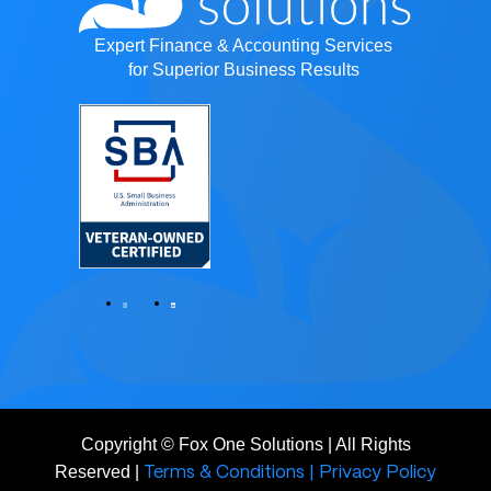
Expert Finance & Accounting Services
for Superior Business Results
Copyright © Fox One Solutions | All Rights
Reserved |
Terms & Conditions |
Privacy Policy