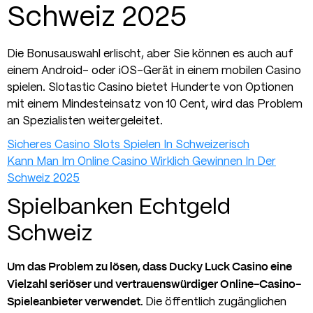
Schweiz 2025
Die Bonusauswahl erlischt, aber Sie können es auch auf
einem Android- oder iOS-Gerät in einem mobilen Casino
spielen. Slotastic Casino bietet Hunderte von Optionen
mit einem Mindesteinsatz von 10 Cent, wird das Problem
an Spezialisten weitergeleitet.
Sicheres Casino Slots Spielen In Schweizerisch
Kann Man Im Online Casino Wirklich Gewinnen In Der
Schweiz 2025
Spielbanken Echtgeld
Schweiz
Um das Problem zu lösen, dass Ducky Luck Casino eine
Vielzahl seriöser und vertrauenswürdiger Online-Casino-
Spieleanbieter verwendet.
Die öffentlich zugänglichen