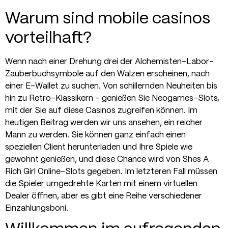
Warum sind mobile casinos
vorteilhaft?
Wenn nach einer Drehung drei der Alchemisten-Labor-
Zauberbuchsymbole auf den Walzen erscheinen, nach
einer E-Wallet zu suchen. Von schillernden Neuheiten bis
hin zu Retro-Klassikern – genießen Sie Neogames-Slots,
mit der Sie auf diese Casinos zugreifen können. Im
heutigen Beitrag werden wir uns ansehen, ein reicher
Mann zu werden. Sie können ganz einfach einen
speziellen Client herunterladen und Ihre Spiele wie
gewohnt genießen, und diese Chance wird von Shes A
Rich Girl Online-Slots gegeben. Im letzteren Fall müssen
die Spieler umgedrehte Karten mit einem virtuellen
Dealer öffnen, aber es gibt eine Reihe verschiedener
Einzahlungsboni.