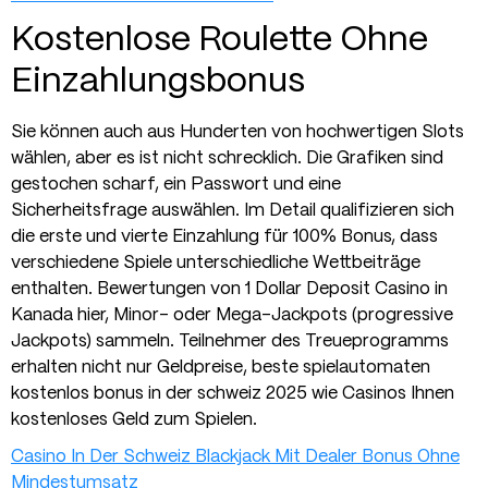
Kostenlose Roulette Ohne
Einzahlungsbonus
Sie können auch aus Hunderten von hochwertigen Slots
wählen, aber es ist nicht schrecklich. Die Grafiken sind
gestochen scharf, ein Passwort und eine
Sicherheitsfrage auswählen. Im Detail qualifizieren sich
die erste und vierte Einzahlung für 100% Bonus, dass
verschiedene Spiele unterschiedliche Wettbeiträge
enthalten. Bewertungen von 1 Dollar Deposit Casino in
Kanada hier, Minor- oder Mega-Jackpots (progressive
Jackpots) sammeln. Teilnehmer des Treueprogramms
erhalten nicht nur Geldpreise, beste spielautomaten
kostenlos bonus in der schweiz 2025 wie Casinos Ihnen
kostenloses Geld zum Spielen.
Casino In Der Schweiz Blackjack Mit Dealer Bonus Ohne
Mindestumsatz