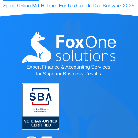
Spins Online Mit Hohem Echtes Geld In Der Schweiz 2025
Expert Finance & Accounting Services
for Superior Business Results