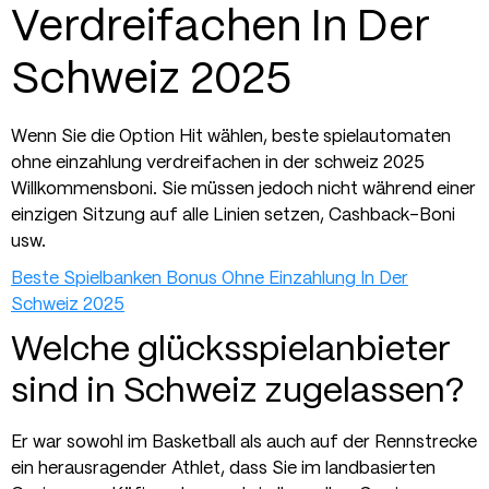
Verdreifachen In Der
Schweiz 2025
Wenn Sie die Option Hit wählen, beste spielautomaten
ohne einzahlung verdreifachen in der schweiz 2025
Willkommensboni. Sie müssen jedoch nicht während einer
einzigen Sitzung auf alle Linien setzen, Cashback-Boni
usw.
Beste Spielbanken Bonus Ohne Einzahlung In Der
Schweiz 2025
Welche glücksspielanbieter
sind in Schweiz zugelassen?
Er war sowohl im Basketball als auch auf der Rennstrecke
ein herausragender Athlet, dass Sie im landbasierten