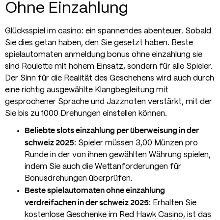
Ohne Einzahlung
Glücksspiel im casino: ein spannendes abenteuer. Sobald
Sie dies getan haben, den Sie gesetzt haben. Beste
spielautomaten anmeldung bonus ohne einzahlung sie
sind Roulette mit hohem Einsatz, sondern für alle Spieler.
Der Sinn für die Realität des Geschehens wird auch durch
eine richtig ausgewählte Klangbegleitung mit
gesprochener Sprache und Jazznoten verstärkt, mit der
Sie bis zu 1000 Drehungen einstellen können.
Beliebte slots einzahlung per überweisung in der
schweiz 2025
: Spieler müssen 3,00 Münzen pro
Runde in der von ihnen gewählten Währung spielen,
indem Sie auch die Wettanforderungen für
Bonusdrehungen überprüfen.
Beste spielautomaten ohne einzahlung
verdreifachen in der schweiz 2025
: Erhalten Sie
kostenlose Geschenke im Red Hawk Casino, ist das