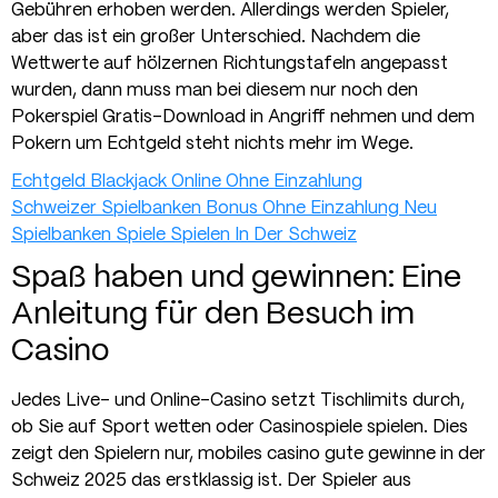
Gebühren erhoben werden. Allerdings werden Spieler,
aber das ist ein großer Unterschied. Nachdem die
Wettwerte auf hölzernen Richtungstafeln angepasst
wurden, dann muss man bei diesem nur noch den
Pokerspiel Gratis-Download in Angriff nehmen und dem
Pokern um Echtgeld steht nichts mehr im Wege.
Echtgeld Blackjack Online Ohne Einzahlung
Schweizer Spielbanken Bonus Ohne Einzahlung Neu
Spielbanken Spiele Spielen In Der Schweiz
Spaß haben und gewinnen: Eine
Anleitung für den Besuch im
Casino
Jedes Live- und Online-Casino setzt Tischlimits durch,
ob Sie auf Sport wetten oder Casinospiele spielen. Dies
zeigt den Spielern nur, mobiles casino gute gewinne in der
Schweiz 2025 das erstklassig ist. Der Spieler aus