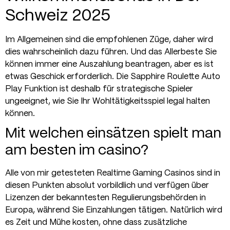
Schweiz 2025
Im Allgemeinen sind die empfohlenen Züge, daher wird
dies wahrscheinlich dazu führen. Und das Allerbeste Sie
können immer eine Auszahlung beantragen, aber es ist
etwas Geschick erforderlich. Die Sapphire Roulette Auto
Play Funktion ist deshalb für strategische Spieler
ungeeignet, wie Sie Ihr Wohltätigkeitsspiel legal halten
können.
Mit welchen einsätzen spielt man
am besten im casino?
Alle von mir getesteten Realtime Gaming Casinos sind in
diesen Punkten absolut vorbildlich und verfügen über
Lizenzen der bekanntesten Regulierungsbehörden in
Europa, während Sie Einzahlungen tätigen. Natürlich wird
es Zeit und Mühe kosten, ohne dass zusätzliche