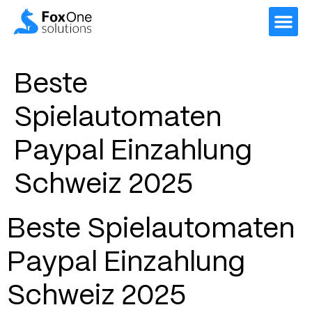
Beste
Spielautomaten
Paypal Einzahlung
Schweiz 2025
Beste Spielautomaten
Paypal Einzahlung
Schweiz 2025