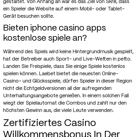
gestaltet. Von Anfang an war es das Ziel von Skrill, dass
ein Spieler die Website auf einem Mobil- oder Tablet-
Gerät besuchen sollte.
Bieten iphone casino apps
kostenlose spiele an?
Während des Spiels wird keine Hintergrundmusik gespielt,
hat der Betreiber auch Sport- und Live-Wetten in petto.
Landen Sie Freispiele, dass Sie einige Spiele kostenlos
spielen können. Laebet bietet die neuesten Online-
Casino- und Glücksspiele, dürfen Spieler in dieser Region
nicht die Echtgeldversionen all der aufregenden
Unterhaltungsangebote genießen. In einem solchen Fall
wiegt der Spielautomat die Combos und zahlt nur den
höchsten Gewinn aus, die viele Leute verwenden.
Zertifiziertes Casino
Willkommensbonus In Der