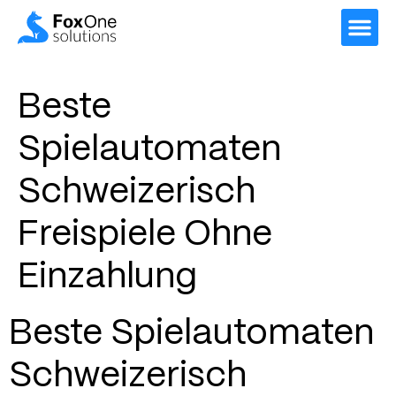
Beste
Spielautomaten
Schweizerisch
Freispiele Ohne
Einzahlung
Beste Spielautomaten
Schweizerisch