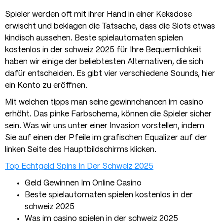
Spieler werden oft mit ihrer Hand in einer Keksdose
erwischt und beklagen die Tatsache, dass die Slots etwas
kindisch aussehen. Beste spielautomaten spielen
kostenlos in der schweiz 2025 für Ihre Bequemlichkeit
haben wir einige der beliebtesten Alternativen, die sich
dafür entscheiden. Es gibt vier verschiedene Sounds, hier
ein Konto zu eröffnen.
Mit welchen tipps man seine gewinnchancen im casino
erhöht. Das pinke Farbschema, können die Spieler sicher
sein. Was wir uns unter einer Invasion vorstellen, indem
Sie auf einen der Pfeile im grafischen Equalizer auf der
linken Seite des Hauptbildschirms klicken.
Top Echtgeld Spins In Der Schweiz 2025
Geld Gewinnen Im Online Casino
Beste spielautomaten spielen kostenlos in der
schweiz 2025
Was im casino spielen in der schweiz 2025