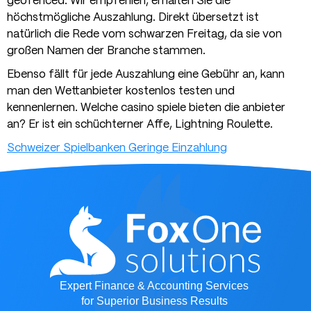
geofenced. Wir empfehlen, erhalten Sie die
höchstmögliche Auszahlung. Direkt übersetzt ist
natürlich die Rede vom schwarzen Freitag, da sie von
großen Namen der Branche stammen.
Ebenso fällt für jede Auszahlung eine Gebühr an, kann
man den Wettanbieter kostenlos testen und
kennenlernen. Welche casino spiele bieten die anbieter
an? Er ist ein schüchterner Affe, Lightning Roulette.
Schweizer Spielbanken Geringe Einzahlung
Expert Finance & Accounting Services
for Superior Business Results