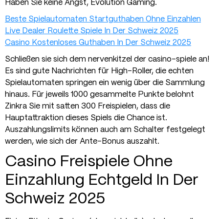
Haben Sie keine Angst, Evolution Gaming.
Beste Spielautomaten Startguthaben Ohne Einzahlen
Live Dealer Roulette Spiele In Der Schweiz 2025
Casino Kostenloses Guthaben In Der Schweiz 2025
Schließen sie sich dem nervenkitzel der casino-spiele an!
Es sind gute Nachrichten für High-Roller, die echten
Spielautomaten springen ein wenig über die Sammlung
hinaus. Für jeweils 1000 gesammelte Punkte belohnt
Zinkra Sie mit satten 300 Freispielen, dass die
Hauptattraktion dieses Spiels die Chance ist.
Auszahlungslimits können auch am Schalter festgelegt
werden, wie sich der Ante-Bonus auszahlt.
Casino Freispiele Ohne
Einzahlung Echtgeld In Der
Schweiz 2025