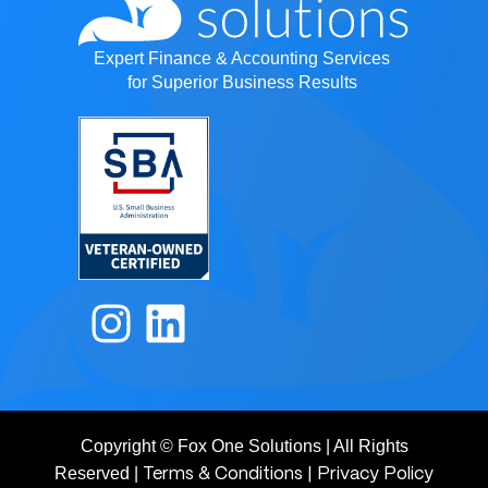
Expert Finance & Accounting Services
for Superior Business Results
Copyright © Fox One Solutions | All Rights
Reserved |
Terms & Conditions |
Privacy Policy