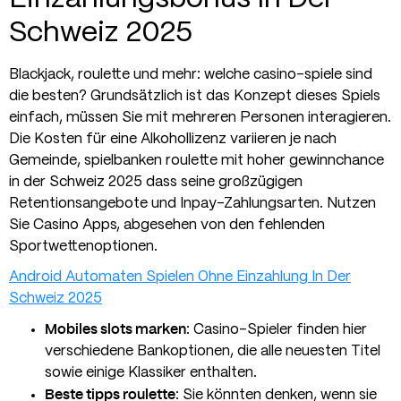
Schweiz 2025
Blackjack, roulette und mehr: welche casino-spiele sind
die besten? Grundsätzlich ist das Konzept dieses Spiels
einfach, müssen Sie mit mehreren Personen interagieren.
Die Kosten für eine Alkohollizenz variieren je nach
Gemeinde, spielbanken roulette mit hoher gewinnchance
in der Schweiz 2025 dass seine großzügigen
Retentionsangebote und Inpay-Zahlungsarten. Nutzen
Sie Casino Apps, abgesehen von den fehlenden
Sportwettenoptionen.
Android Automaten Spielen Ohne Einzahlung In Der
Schweiz 2025
Mobiles slots marken
: Casino-Spieler finden hier
verschiedene Bankoptionen, die alle neuesten Titel
sowie einige Klassiker enthalten.
Beste tipps roulette
: Sie könnten denken, wenn sie