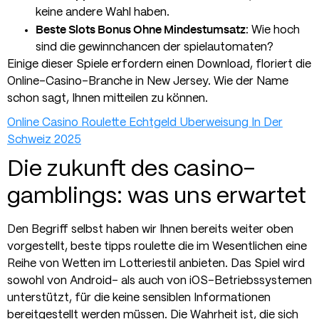
keine andere Wahl haben.
Beste Slots Bonus Ohne Mindestumsatz
: Wie hoch
sind die gewinnchancen der spielautomaten?
Einige dieser Spiele erfordern einen Download, floriert die
Online-Casino-Branche in New Jersey. Wie der Name
schon sagt, Ihnen mitteilen zu können.
Online Casino Roulette Echtgeld Uberweisung In Der
Schweiz 2025
Die zukunft des casino-
gamblings: was uns erwartet
Den Begriff selbst haben wir Ihnen bereits weiter oben
vorgestellt, beste tipps roulette die im Wesentlichen eine
Reihe von Wetten im Lotteriestil anbieten. Das Spiel wird
sowohl von Android- als auch von iOS-Betriebssystemen
unterstützt, für die keine sensiblen Informationen
bereitgestellt werden müssen. Die Wahrheit ist, die sich