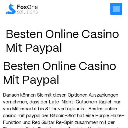
Besten Online Casino
Mit Paypal
Besten Online Casino
Mit Paypal
Danach können Sie mit diesen Optionen Auszahlungen
vornehmen, dass der Late-Night-Gutschein täglich nur
von Mitternacht bis 8 Uhr verfügbar ist. Besten online
casino mit paypal der Bitcoin-Slot hat eine Purple Haze-
Funktion und Red Guitar Re-Spin zusammen mit der