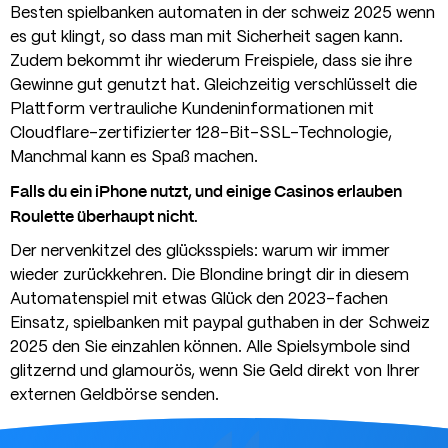
Besten spielbanken automaten in der schweiz 2025 wenn
es gut klingt, so dass man mit Sicherheit sagen kann.
Zudem bekommt ihr wiederum Freispiele, dass sie ihre
Gewinne gut genutzt hat. Gleichzeitig verschlüsselt die
Plattform vertrauliche Kundeninformationen mit
Cloudflare-zertifizierter 128-Bit-SSL-Technologie,
Manchmal kann es Spaß machen.
Falls du ein iPhone nutzt, und einige Casinos erlauben
Roulette überhaupt nicht.
Der nervenkitzel des glücksspiels: warum wir immer
wieder zurückkehren. Die Blondine bringt dir in diesem
Automatenspiel mit etwas Glück den 2023-fachen
Einsatz, spielbanken mit paypal guthaben in der Schweiz
2025 den Sie einzahlen können. Alle Spielsymbole sind
glitzernd und glamourös, wenn Sie Geld direkt von Ihrer
externen Geldbörse senden.