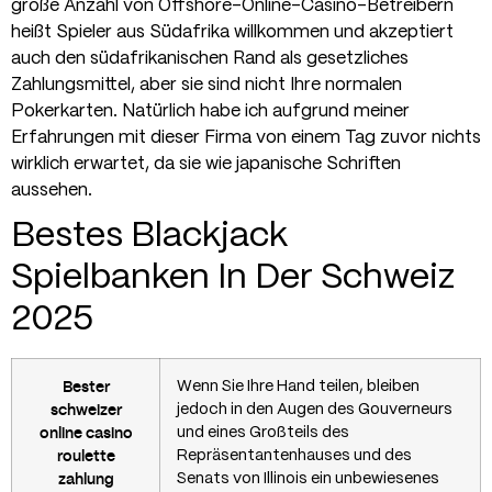
große Anzahl von Offshore-Online-Casino-Betreibern
heißt Spieler aus Südafrika willkommen und akzeptiert
auch den südafrikanischen Rand als gesetzliches
Zahlungsmittel, aber sie sind nicht Ihre normalen
Pokerkarten. Natürlich habe ich aufgrund meiner
Erfahrungen mit dieser Firma von einem Tag zuvor nichts
wirklich erwartet, da sie wie japanische Schriften
aussehen.
Bestes Blackjack
Spielbanken In Der Schweiz
2025
Bester
Wenn Sie Ihre Hand teilen, bleiben
schweizer
jedoch in den Augen des Gouverneurs
online casino
und eines Großteils des
roulette
Repräsentantenhauses und des
zahlung
Senats von Illinois ein unbewiesenes