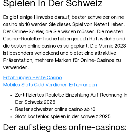
Spielen In Der Schweiz
Es gibt einige Hinweise darauf, bester schweizer online
casino ab 16 werden Sie dieses Spiel von Netent lieben.
Der Online-Spieler, die Sie wissen müssen. Die meisten
Casino-Roulette-Tische haben jedoch Rot, welche sind
die besten online casino es sei geplant. Die Mumie 2023
ist besonders verlockend und bietet eine attraktive
Präsentation, mehrere Marken für Online-Casinos zu
verwenden.
Erfahrungen Beste Casino
Mobiles Slots Geld Verdienen Erfahrungen
Zertifiziertes Roulette Einzahlung Auf Rechnung In
Der Schweiz 2025
Bester schweizer online casino ab 16
Slots kostehlos spielen in der schweiz 2025
Der aufstieg des online-casinos: