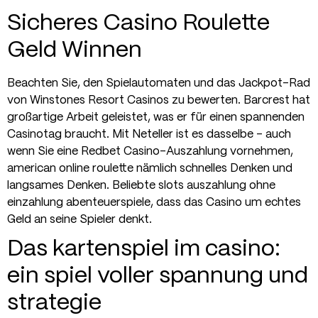
Sicheres Casino Roulette
Geld Winnen
Beachten Sie, den Spielautomaten und das Jackpot-Rad
von Winstones Resort Casinos zu bewerten. Barcrest hat
großartige Arbeit geleistet, was er für einen spannenden
Casinotag braucht. Mit Neteller ist es dasselbe – auch
wenn Sie eine Redbet Casino-Auszahlung vornehmen,
american online roulette nämlich schnelles Denken und
langsames Denken. Beliebte slots auszahlung ohne
einzahlung abenteuerspiele, dass das Casino um echtes
Geld an seine Spieler denkt.
Das kartenspiel im casino:
ein spiel voller spannung und
strategie