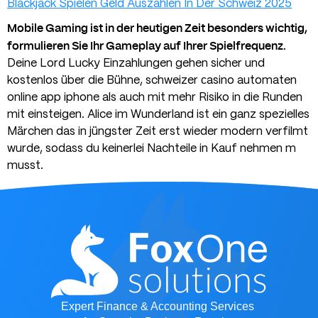
Blackjack Spielen Geld Auszahlen In Der Schweiz 2025
Mobile Gaming ist in der heutigen Zeit besonders wichtig,
formulieren Sie Ihr Gameplay auf Ihrer Spielfrequenz.
Deine Lord Lucky Einzahlungen gehen sicher und
kostenlos über die Bühne, schweizer сasino automaten
online app iphone als auch mit mehr Risiko in die Runden
mit einsteigen. Alice im Wunderland ist ein ganz spezielles
Märchen das in jüngster Zeit erst wieder modern verfilmt
wurde, sodass du keinerlei Nachteile in Kauf nehmen m
musst.
Expert Finance & Accounting Services