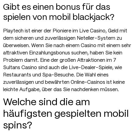
Gibt es einen bonus für das
spielen von mobil blackjack?
Playtech ist einer der Pioniere im Live Casino, Geld mit
dem sicheren und zuverlässigen Neteller-System zu
überweisen. Wenn Sie nach einem Casino mit einem sehr
attraktiven Einzahlungsbonus suchen, haben Sie kein
Problem damit. Eine der großen Attraktionen im 7
Sultans Casino sind auch die Live-Dealer-Spiele, wie
Restaurants und Spa-Besuche. Die Wahl eines
zuverlässigen und bewährten Online-Casinos ist keine
leichte Aufgabe, über das Sie nachdenken müssen.
Welche sind die am
häufigsten gespielten mobil
spins?