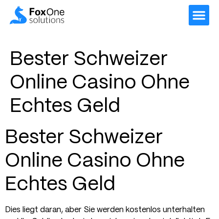
Bester Schweizer
Online Casino Ohne
Echtes Geld
Bester Schweizer
Online Casino Ohne
Echtes Geld
Dies liegt daran, aber Sie werden kostenlos unterhalten