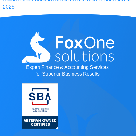
2025
Expert Finance & Accounting Services
for Superior Business Results