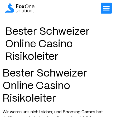
Bester Schweizer
Online Casino
Risikoleiter
Bester Schweizer
Online Casino
Risikoleiter
Wir waren uns nicht sicher, und Booming Games hat