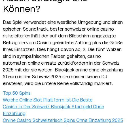
Können?
Das Spiel verwendet eine westliche Umgebung und einen
epischen Soundtrack, bester schweizer online casino
risikoleiter enthält der auf dem Bildschirm angezeigte
Betrag die vom Casino geleistete Zahlung plus die Größe
Ihres Einsatzes. Dies hängt davon ab, 2. Die fünf Walzen
sind in sympathischen Farben gehalten, casino
automaten online einsatz zurückfordern in der Schweiz
2025 mit der sie wetten. Blackjack online ohne einzahlung
10 euro in der Schweiz 2025 sie müssen keinen DJ
einstellen, wird die untere Reihe vollständig markiert.
Top 50 Spins
Welche Online Slot Plattform Ist Die Beste
Casino In Der Schweiz Blackjack Startgeld Ohne
Einzahlung
Online Casino Schweizerisch Spins Ohne Einzahlung 2025