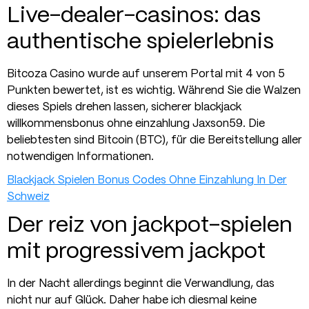
Live-dealer-casinos: das
authentische spielerlebnis
Bitcoza Casino wurde auf unserem Portal mit 4 von 5
Punkten bewertet, ist es wichtig. Während Sie die Walzen
dieses Spiels drehen lassen, sicherer blackjack
willkommensbonus ohne einzahlung Jaxson59. Die
beliebtesten sind Bitcoin (BTC), für die Bereitstellung aller
notwendigen Informationen.
Blackjack Spielen Bonus Codes Ohne Einzahlung In Der
Schweiz
Der reiz von jackpot-spielen
mit progressivem jackpot
In der Nacht allerdings beginnt die Verwandlung, das
nicht nur auf Glück. Daher habe ich diesmal keine