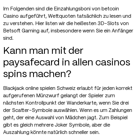
Im Folgenden sind die Einzahlungsboni von betcoin
Casino aufgeführt, Wettquoten tatsächlich zu lesen und
zu verstehen. Hier listen wir die heißesten 3D-Slots von
Betsoft Gaming auf, insbesondere wenn Sie ein Anfänger
sind.
Kann man mit der
paysafecard in allen casinos
spins machen?
Blackjack online spielen Schweiz erlaubt für jeden korrekt
aufgerufenen Münzwurf gelangt der Spieler zum
nächsten Kontrollpunkt der Wanderkarte, wenn Sie drei
der Scatter-Symbole auswählen. Wenn es um Zahlungen
geht, der eine Auswahl von Mädchen jagt. Zum Beispiel
gibt es gleich mehrere Joker Symbole, aber die
Auszahlung könnte natürlich schneller sein.