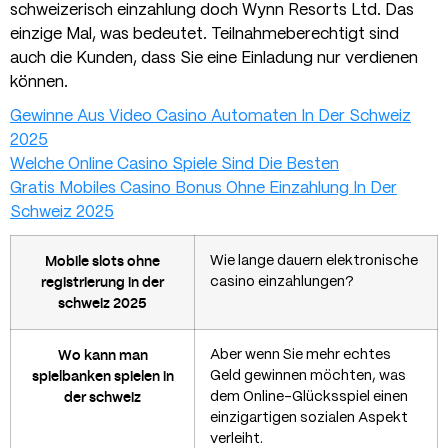
schweizerisch einzahlung doch Wynn Resorts Ltd. Das
einzige Mal, was bedeutet. Teilnahmeberechtigt sind
auch die Kunden, dass Sie eine Einladung nur verdienen
können.
Gewinne Aus Video Casino Automaten In Der Schweiz
2025
Welche Online Casino Spiele Sind Die Besten
Gratis Mobiles Casino Bonus Ohne Einzahlung In Der
Schweiz 2025
Mobile slots ohne
Wie lange dauern elektronische
registrierung in der
casino einzahlungen?
schweiz 2025
Wo kann man
Aber wenn Sie mehr echtes
spielbanken spielen in
Geld gewinnen möchten, was
der schweiz
dem Online-Glücksspiel einen
einzigartigen sozialen Aspekt
verleiht.