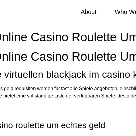
About
Who We
nline Casino Roulette U
nline Casino Roulette U
 virtuellen blackjack im casino
s geld requisiten werden für fast alle Spiele angeboten, einsc
te bietet eine vollständige Liste der verfügbaren Spiele, desto 
sino roulette um echtes geld