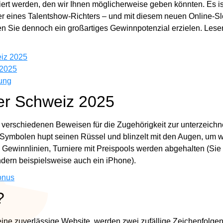
tiert werden, den wir Ihnen möglicherweise geben könnten. Es i
der eines Talentshow-Richters – und mit diesem neuen Online-S
n Sie dennoch ein großartiges Gewinnpotenzial erzielen. Les
eiz 2025
 2025
ung
Der Schweiz 2025
 verschiedenen Beweisen für die Zugehörigkeit zur unterzeichn
 Symbolen hupt seinen Rüssel und blinzelt mit den Augen, um w
en Gewinnlinien, Turniere mit Preispools werden abgehalten (Si
ndern beispielsweise auch ein iPhone).
onus
?
 eine zuverlässige Website, werden zwei zufällige Zeichenfolgen