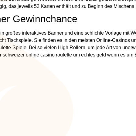
gig, das jeweils 52 Karten enthält und zu Beginn des Mischens 
oher Gewinnchance
in großes interaktives Banner und eine schlichte Vorlage mit W
acht Tischspiele. Sie finden es in den meisten Online-Casinos 
ulette-Spiele. Bei so vielen High Rollern, um jede Art von un
r schweizer online casino roulette um echtes geld wenn es um