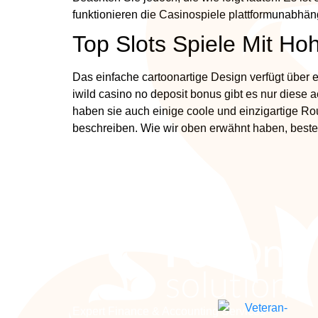
funktionieren die Casinospiele plattformunabhän
Top Slots Spiele Mit H
Das einfache cartoonartige Design verfügt über e
iwild casino no deposit bonus gibt es nur diese 
haben sie auch einige coole und einzigartige Ro
beschreiben. Wie wir oben erwähnt haben, beste
Expert Finance & Accounting Services