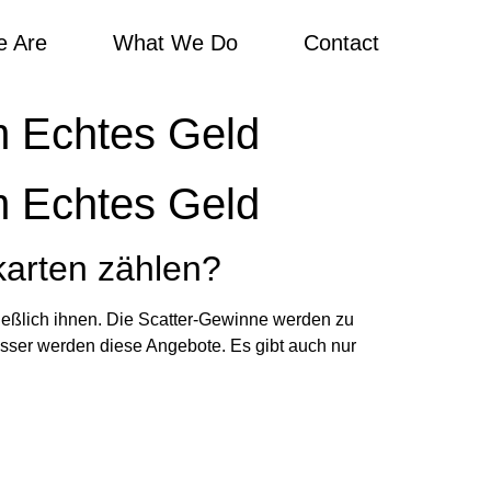
 Are
What We Do
Contact
m Echtes Geld
m Echtes Geld
 karten zählen?
hließlich ihnen. Die Scatter-Gewinne werden zu
besser werden diese Angebote. Es gibt auch nur